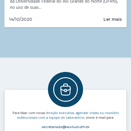
da Universidade Federal do Rio Grande do Norte (UFRN),
no uso de suas...
Ler mais
14/10/2020
Para falar com nossa
direção executiva, agendar visitas ou reuniões
institucionais com a equipe do Laboratório
, envie e‑mail para:
secretariado
@lais.huol.ufrn.br