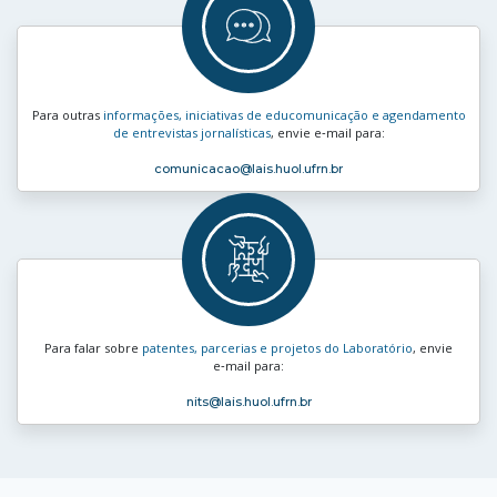
Para outras
informações, iniciativas de educomunicação e agendamento
de entrevistas jornalísticas
, envie e‑mail para:
comunicacao
@lais.huol.ufrn.br
Para falar sobre
patentes, parcerias e projetos do Laboratório
, envie
e‑mail para:
nits
@lais.huol.ufrn.br