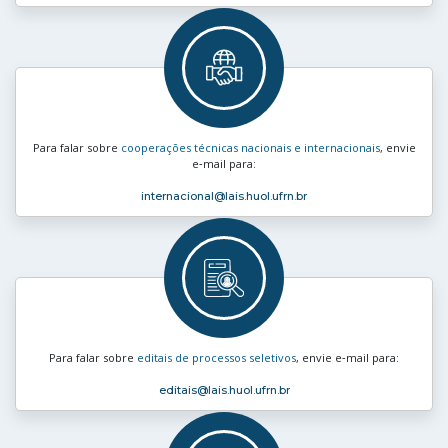
Para falar sobre
cooperações técnicas nacionais e internacionais
, envie
e‑mail para:
internacional
@lais.huol.ufrn.br
Para falar sobre
editais de processos seletivos
, envie e‑mail para:
editais
@lais.huol.ufrn.br