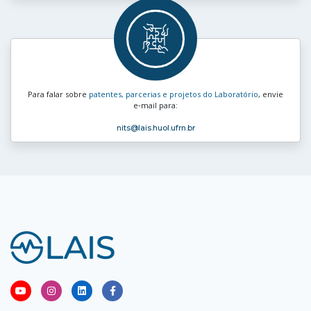
Para falar sobre
patentes, parcerias e projetos do Laboratório
, envie
e‑mail para:
nits
@lais.huol.ufrn.br