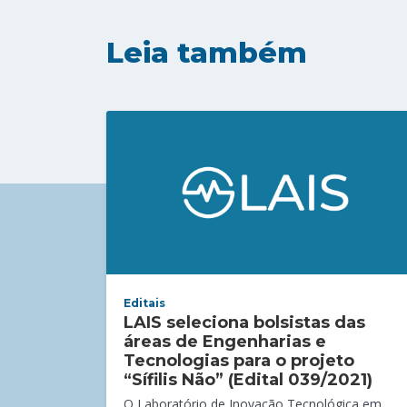
Leia também
Editais
LAIS seleciona bolsistas das
áreas de Engenharias e
Tecnologias para o projeto
“Sífilis Não” (Edital 039/2021)
O Laboratório de Inovação Tecnológica em