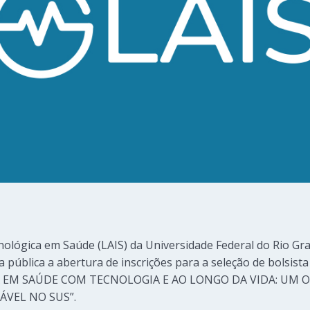
ológica em Saúde (LAIS) da Universidade Federal do Rio Gr
na pública a abertura de inscrições para a seleção de bolsis
M SAÚDE COM TECNOLOGIA E AO LONGO DA VIDA: UM OL
VEL NO SUS”.