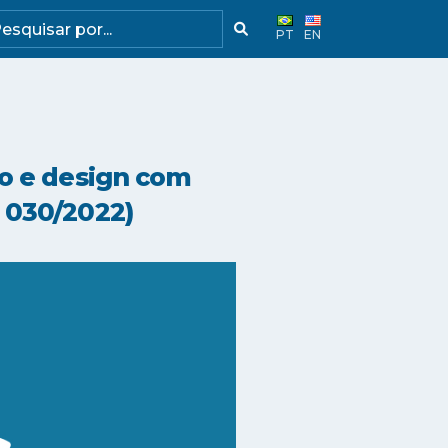
PT
EN
o e design com
 030/2022)