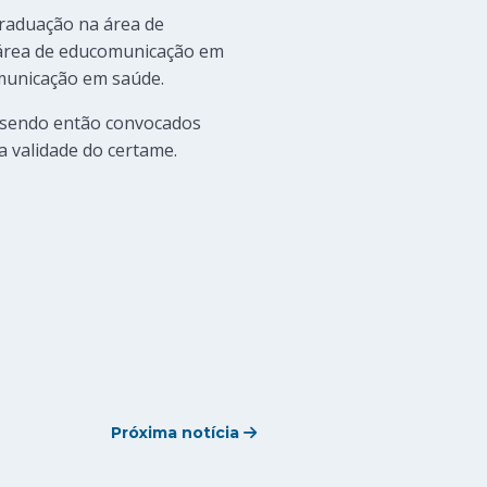
 graduação na área de
área de educomunicação em
omunicação em saúde.
, sendo então convocados
a validade do certame.
Próxima notícia