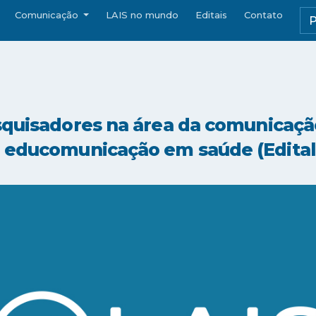
Comunicação
LAIS no mundo
Editais
Contato
squisadores na área da comunicaçã
 educomunicação em saúde (Edital