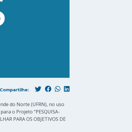
Compartilhe:
ande do Norte (UFRN), no uso
ta para o Projeto “PESQUISA-
HAR PARA OS OBJETIVOS DE