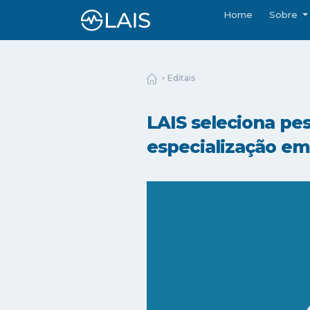
Home
Sobre
Editais
LAIS seleciona pe
especialização em