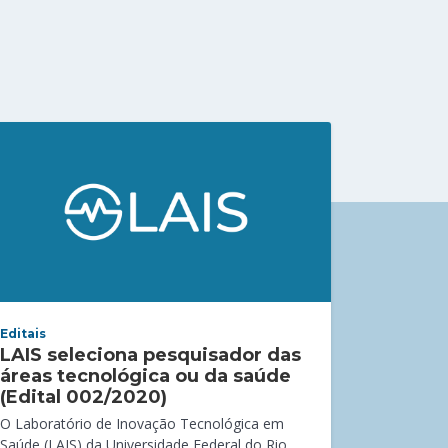
Editais
LAIS seleciona pesquisador das
áreas tecnológica ou da saúde
(Edital 002/2020)
O Laboratório de Inovação Tecnológica em
Saúde (LAIS) da Universidade Federal do Rio