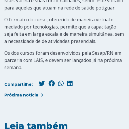
Mais Vacina e suas funcionalidades, sendo este voltado
para aqueles que atuam na rede de saúde potiguar.
O formato do curso, oferecido de maneira virtual e
mediado por tecnologias, permite que a capacitação
seja feita em larga escala e de maneira simultânea, sem
a necessidade de de atividades presenciais.
Os dos cursos foram desenvolvidos pela Sesap/RN em
parceria com LAIS, e devem ser lançados já na próxima
semana.
Compartilhe:
Próxima notícia
Leia também