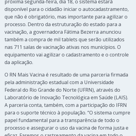
próxima segunda-feira, dia 18, o sistema estará
disponível para o cidadão iniciar o autocadastramento,
que não é obrigatório, mas importante para agilizar o
processo. Dentro da estruturação do estado para a
vacinação, a governadora Fátima Bezerra anunciou
também a compra de mil tablets que serão utilizados
nas 711 salas de vacinação ativas nos municípios. O
equipamento vai agilizar o cadastramento e o controle
da aplicação.
O RN Mais Vacina é resultado de uma parceria firmada
pela administração estadual com a Universidade
Federal do Rio Grande do Norte (UFRN), através do
Laboratório de Inovação Tecnológica em Saúde (LAIS).
A parceria conta, também, com a participação do IFRN
para o suporte técnico à população. “O sistema cumpre
papel fundamental para a transparência de todo o
processo e assegurar o uso da vacina de forma justa e
eficaz. Faremos o rastreamento da vacina em todo o