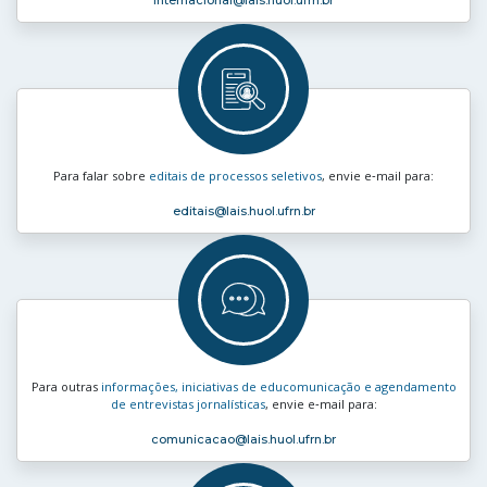
Para falar sobre
editais de processos seletivos
, envie e‑mail para:
editais
@lais.huol.ufrn.br
Para outras
informações, iniciativas de educomunicação e agendamento
de entrevistas jornalísticas
, envie e‑mail para:
comunicacao
@lais.huol.ufrn.br