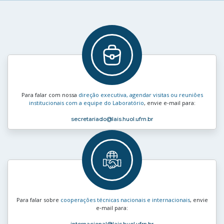
Para falar com nossa
direção executiva, agendar visitas ou reuniões
institucionais com a equipe do Laboratório
, envie e‑mail para:
secretariado
@lais.huol.ufrn.br
Para falar sobre
cooperações técnicas nacionais e internacionais
, envie
e‑mail para:
internacional
@lais.huol.ufrn.br