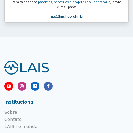
Para falar sobre
patentes, parcerias e projetos do Laboratório
, envie
e‑mail para:
nits
@lais.huol.ufrn.br
Institucional
Sobre
Contato
LAIS no mundo