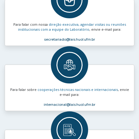
Para falar com nossa
direção executiva, agendar visitas ou reuniões
institucionais com a equipe do Laboratório
, envie e‑mail para:
secretariado
@lais.huol.ufrn.br
Para falar sobre
cooperações técnicas nacionais e internacionais
, envie
e‑mail para:
internacional
@lais.huol.ufrn.br