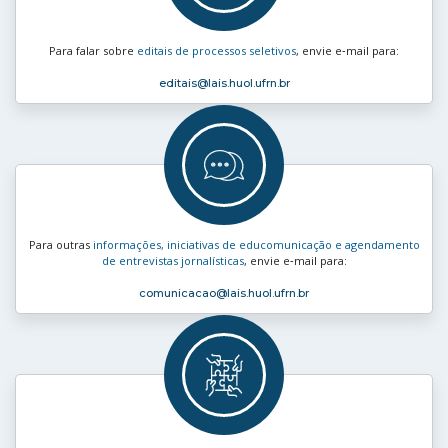
Para falar sobre
editais de processos seletivos
, envie e‑mail para:
editais
@lais.huol.ufrn.br
Para outras
informações, iniciativas de educomunicação e agendamento
de entrevistas jornalísticas
, envie e‑mail para:
comunicacao
@lais.huol.ufrn.br