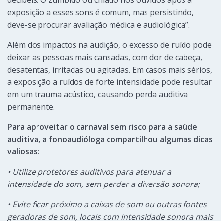
decibéis. O zumbido ou chiado nos ouvidos após a
exposição a esses sons é comum, mas persistindo,
deve-se procurar avaliação médica e audiológica”.
Além dos impactos na audição, o excesso de ruído pode
deixar as pessoas mais cansadas, com dor de cabeça,
desatentas, irritadas ou agitadas. Em casos mais sérios,
a exposição a ruídos de forte intensidade pode resultar
em um trauma acústico, causando perda auditiva
permanente.
Para aproveitar o carnaval sem risco para a saúde
auditiva, a fonoaudióloga compartilhou algumas dicas
valiosas:
• Utilize protetores auditivos para atenuar a
intensidade do som, sem perder a diversão sonora;
• Evite ficar próximo a caixas de som ou outras fontes
geradoras de som, locais com intensidade sonora mais