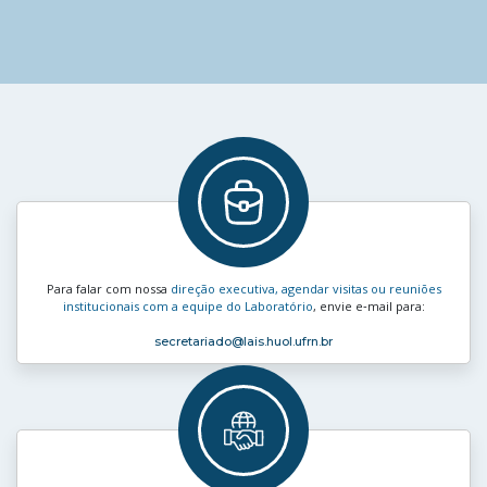
Para falar com nossa
direção executiva, agendar visitas ou reuniões
institucionais com a equipe do Laboratório
, envie e‑mail para:
secretariado
@lais.huol.ufrn.br