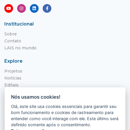
Institucional
Sobre
Contato
LAIS no mundo
Explore
Projetos
Notícias
Editais
NITS
Nós usamos cookies!
Localização
Olá, este site usa cookies essenciais para garantir seu
bom funcionamento e cookies de rastreamento para
Hospital Universitário Onofre Lopes - HUOL
entender como você interage com ele. Este último será
Av. Nilo Peçanha, 620 - Petrópolis
definido somente após o consentimento.
Natal - RN, 59012-300