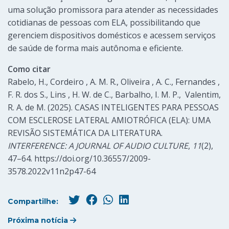
uma solução promissora para atender as necessidades
cotidianas de pessoas com ELA, possibilitando que
gerenciem dispositivos domésticos e acessem serviços
de saúde de forma mais autônoma e eficiente.
Como citar
Rabelo, H., Cordeiro , A. M. R., Oliveira , A. C., Fernandes ,
F. R. dos S., Lins , H. W. de C., Barbalho, I. M. P., Valentim,
R. A. de M. (2025). CASAS INTELIGENTES PARA PESSOAS
COM ESCLEROSE LATERAL AMIOTRÓFICA (ELA): UMA
REVISÃO SISTEMÁTICA DA LITERATURA.
INTERFERENCE: A JOURNAL OF AUDIO CULTURE
,
11
(2),
47–64. https://doi.org/10.36557/2009-
3578.2022v11n2p47-64
Compartilhe:
Próxima notícia