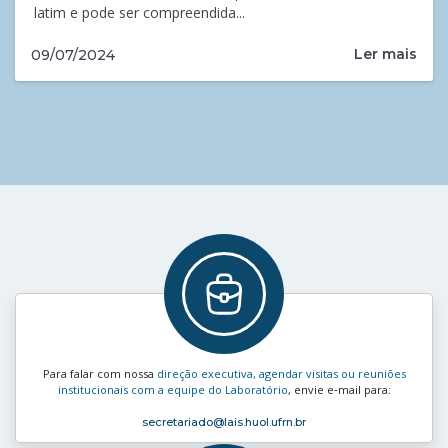
latim e pode ser compreendida...
Ler mais
09/07/2024
Para falar com nossa
direção executiva, agendar visitas ou reuniões
institucionais com a equipe do Laboratório
, envie e‑mail para:
secretariado
@lais.huol.ufrn.br