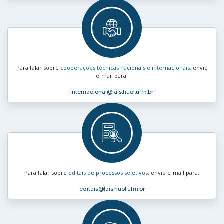
Para falar sobre
cooperações técnicas nacionais e internacionais
, envie
e‑mail para:
internacional
@lais.huol.ufrn.br
Para falar sobre
editais de processos seletivos
, envie e‑mail para:
editais
@lais.huol.ufrn.br