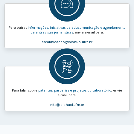
Para outras
informações, iniciativas de educomunicação e agendamento
de entrevistas jornalísticas
, envie e‑mail para:
comunicacao
@lais.huol.ufrn.br
Para falar sobre
patentes, parcerias e projetos do Laboratório
, envie
e‑mail para:
nits
@lais.huol.ufrn.br