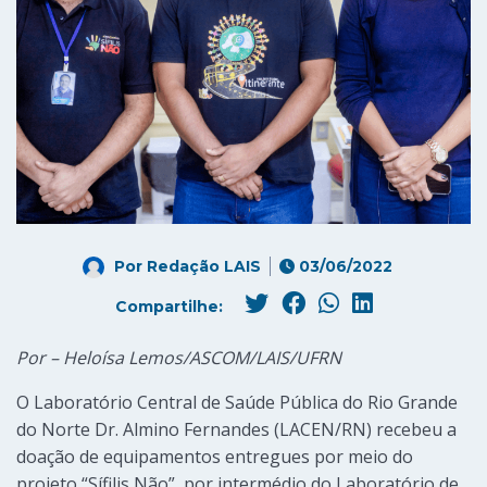
Por
Redação LAIS
03/06/2022
Compartilhe:
Por – Heloísa Lemos/ASCOM/LAIS/UFRN
O Laboratório Central de Saúde Pública do Rio Grande
do Norte Dr. Almino Fernandes (LACEN/RN) recebeu a
doação de equipamentos entregues por meio do
projeto “Sífilis Não”, por intermédio do Laboratório de