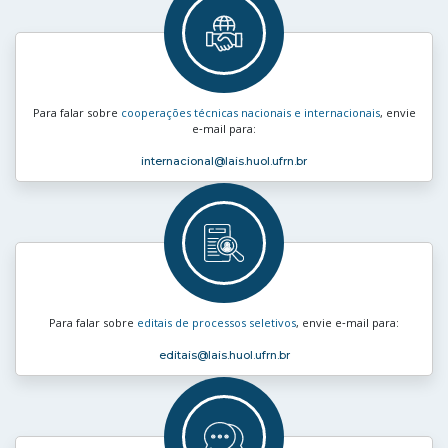
Para falar sobre
cooperações técnicas nacionais e internacionais
, envie
e‑mail para:
internacional
@lais.huol.ufrn.br
Para falar sobre
editais de processos seletivos
, envie e‑mail para:
editais
@lais.huol.ufrn.br