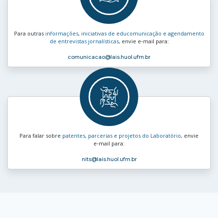
Para outras
informações, iniciativas de educomunicação e agendamento
de entrevistas jornalísticas
, envie e‑mail para:
comunicacao
@lais.huol.ufrn.br
Para falar sobre
patentes, parcerias e projetos do Laboratório
, envie
e‑mail para:
nits
@lais.huol.ufrn.br