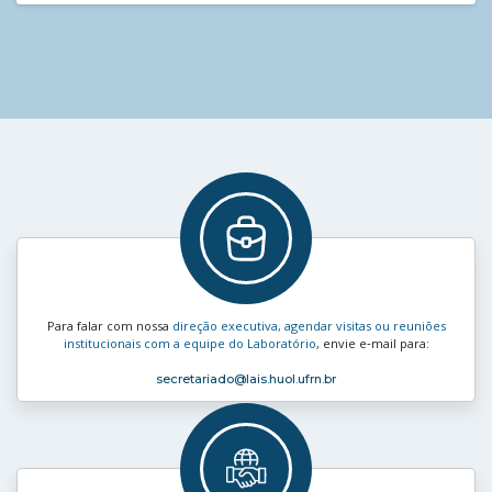
Para falar com nossa
direção executiva, agendar visitas ou reuniões
institucionais com a equipe do Laboratório
, envie e‑mail para:
secretariado
@lais.huol.ufrn.br