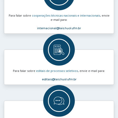
Para falar sobre
cooperações técnicas nacionais e internacionais
, envie
e‑mail para:
internacional
@lais.huol.ufrn.br
Para falar sobre
editais de processos seletivos
, envie e‑mail para:
editais
@lais.huol.ufrn.br