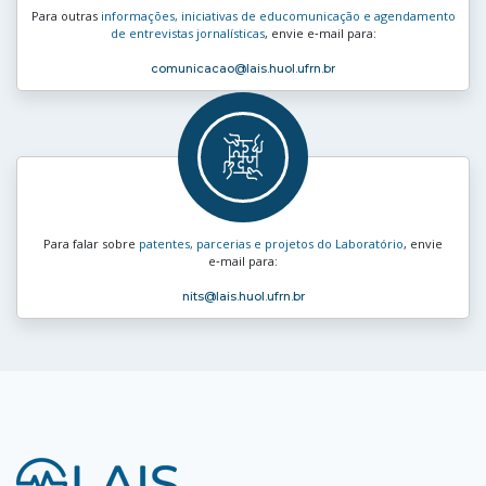
Para outras
informações, iniciativas de educomunicação e agendamento
de entrevistas jornalísticas
, envie e‑mail para:
comunicacao
@lais.huol.ufrn.br
Para falar sobre
patentes, parcerias e projetos do Laboratório
, envie
e‑mail para:
nits
@lais.huol.ufrn.br