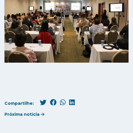
Compartilhe:
Próxima notícia