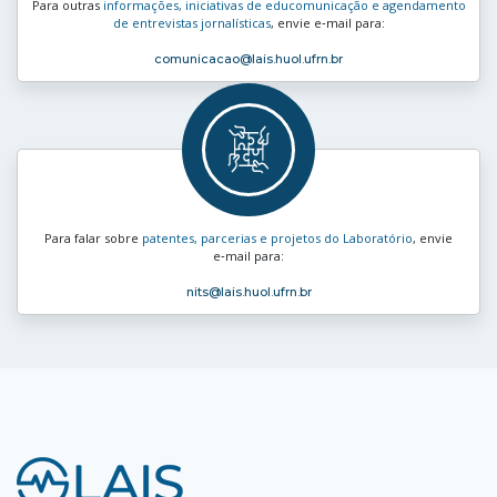
Para outras
informações, iniciativas de educomunicação e agendamento
de entrevistas jornalísticas
, envie e‑mail para:
comunicacao
@lais.huol.ufrn.br
Para falar sobre
patentes, parcerias e projetos do Laboratório
, envie
e‑mail para:
nits
@lais.huol.ufrn.br