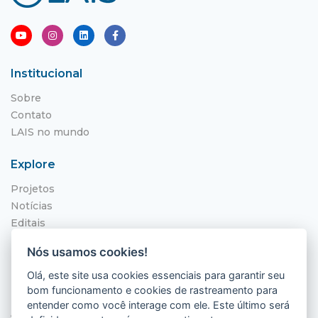
Institucional
Sobre
Contato
LAIS no mundo
Explore
Projetos
Notícias
Editais
NITS
Nós usamos cookies!
Localização
Olá, este site usa cookies essenciais para garantir seu
bom funcionamento e cookies de rastreamento para
Hospital Universitário Onofre Lopes - HUOL
entender como você interage com ele. Este último será
Av. Nilo Peçanha, 620 - Petrópolis