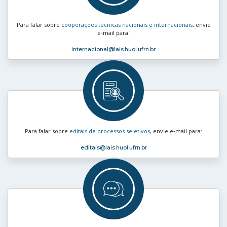
Para falar sobre
cooperações técnicas nacionais e internacionais
, envie
e‑mail para:
internacional
@lais.huol.ufrn.br
Para falar sobre
editais de processos seletivos
, envie e‑mail para:
editais
@lais.huol.ufrn.br