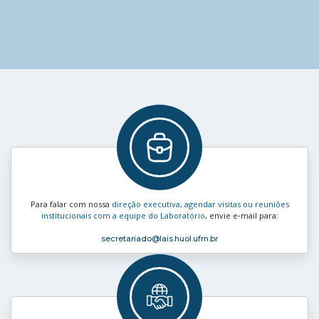
Para falar com nossa
direção executiva, agendar visitas ou reuniões
institucionais com a equipe do Laboratório
, envie e‑mail para:
secretariado
@lais.huol.ufrn.br