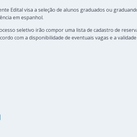
ente Edital visa a seleção de alunos graduados ou graduand
uência em espanhol.
ocesso seletivo irão compor uma lista de cadastro de rese
acordo com a disponibilidade de eventuais vagas e a validade