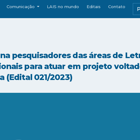
Comunicação
LAIS no mundo
Editais
Contato
na pesquisadores das áreas de Let
onais para atuar em projeto voltad
a (Edital 021/2023)