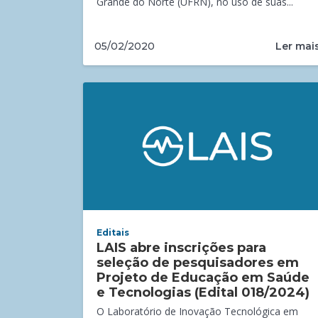
Grande do Norte (UFRN), no uso de suas...
Ler mai
05/02/2020
Editais
LAIS abre inscrições para
seleção de pesquisadores em
Projeto de Educação em Saúde
e Tecnologias (Edital 018/2024)
O Laboratório de Inovação Tecnológica em