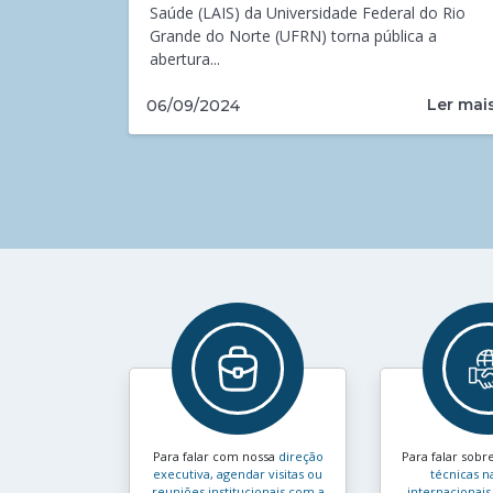
Saúde (LAIS) da Universidade Federal do Rio
Grande do Norte (UFRN) torna pública a
abertura...
Ler mai
06/09/2024
Para falar com nossa
direção
Para falar sobr
executiva, agendar visitas ou
técnicas n
reuniões institucionais com a
internacionais