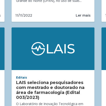
Grande do Norte (UFRN), no uso de suas...
s
Ler mais
11/11/2022
Editais
LAIS seleciona pesquisadores
com mestrado e doutorado na
área de farmacologia (Edital
003/2023)
O Laboratório de Inovação Tecnológica em