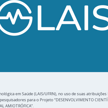
ológica em Saúde (LAIS/UFRN), no uso de suas atribuições l
 de pesquisadores para o Projeto “DESENVOLVIMENTO CIEN
AL AMIOTRÓFICA”.