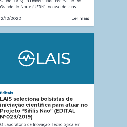
Saúde (LAIS) da Universidade Federal do Rio
Grande do Norte (UFRN), no uso de suas...
Ler mais
12/12/2022
Editais
LAIS seleciona bolsistas de
iniciação científica para atuar no
Projeto “Sífilis Não” (EDITAL
Nº023/2019)
O Laboratório de Inovação Tecnológica em