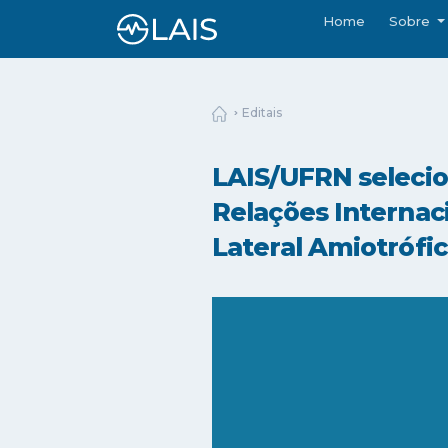
Home
Sobre
Editais
LAIS/UFRN selecio
Relações Internaci
Lateral Amiotrófic