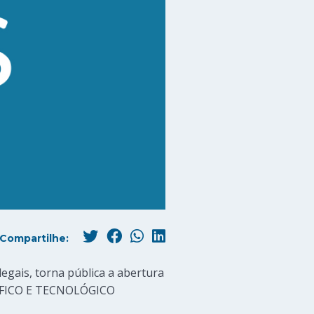
Compartilhe:
egais, torna pública a abertura
TÍFICO E TECNOLÓGICO