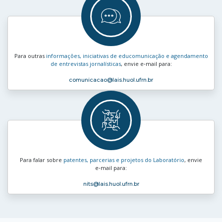
Para outras
informações, iniciativas de educomunicação e agendamento
de entrevistas jornalísticas
, envie e‑mail para:
comunicacao
@lais.huol.ufrn.br
Para falar sobre
patentes, parcerias e projetos do Laboratório
, envie
e‑mail para:
nits
@lais.huol.ufrn.br