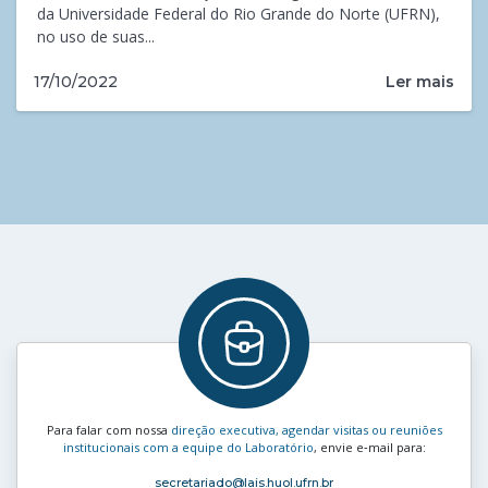
da Universidade Federal do Rio Grande do Norte (UFRN),
no uso de suas...
Ler mais
17/10/2022
Para falar com nossa
direção executiva, agendar visitas ou reuniões
institucionais com a equipe do Laboratório
, envie e‑mail para:
secretariado
@lais.huol.ufrn.br