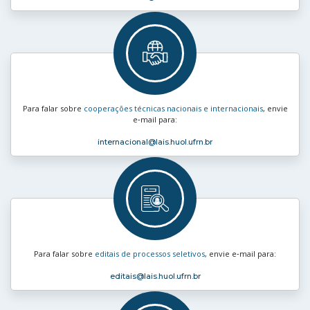
Para falar sobre
cooperações técnicas nacionais e internacionais
, envie
e‑mail para:
internacional
@lais.huol.ufrn.br
Para falar sobre
editais de processos seletivos
, envie e‑mail para:
editais
@lais.huol.ufrn.br