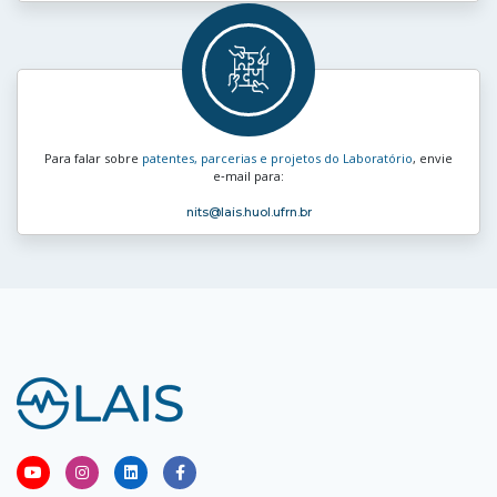
Para falar sobre
patentes, parcerias e projetos do Laboratório
, envie
e‑mail para:
nits
@lais.huol.ufrn.br