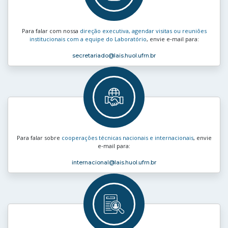
Para falar com nossa
direção executiva, agendar visitas ou reuniões
institucionais com a equipe do Laboratório
, envie e‑mail para:
secretariado
@lais.huol.ufrn.br
Para falar sobre
cooperações técnicas nacionais e internacionais
, envie
e‑mail para:
internacional
@lais.huol.ufrn.br