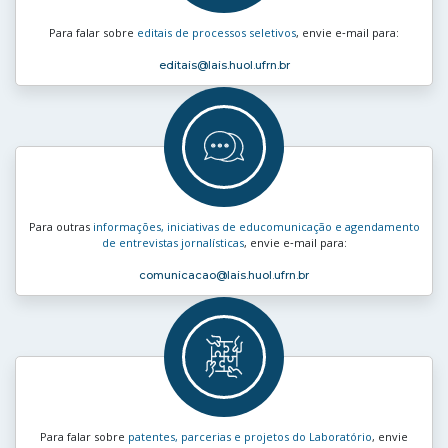
Para falar sobre
editais de processos seletivos
, envie e‑mail para:
editais
@lais.huol.ufrn.br
Para outras
informações, iniciativas de educomunicação e agendamento
de entrevistas jornalísticas
, envie e‑mail para:
comunicacao
@lais.huol.ufrn.br
Para falar sobre
patentes, parcerias e projetos do Laboratório
, envie