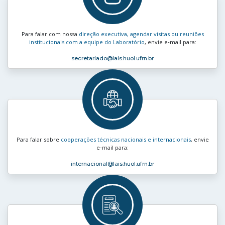
Para falar com nossa
direção executiva, agendar visitas ou reuniões
institucionais com a equipe do Laboratório
, envie e‑mail para:
secretariado
@lais.huol.ufrn.br
Para falar sobre
cooperações técnicas nacionais e internacionais
, envie
e‑mail para:
internacional
@lais.huol.ufrn.br