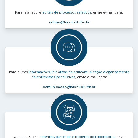
Para falar sobre
editais de processos seletivos
, envie e‑mail para:
editais
@lais.huol.ufrn.br
Para outras
informações, iniciativas de educomunicação e agendamento
de entrevistas jornalísticas
, envie e‑mail para:
comunicacao
@lais.huol.ufrn.br
Para falar sobre
patentes, parcerias e projetos do Laboratório
, envie