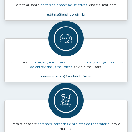
Para falar sobre
editais de processos seletivos
, envie e‑mail para:
editais
@lais.huol.ufrn.br
Para outras
informações, iniciativas de educomunicação e agendamento
de entrevistas jornalísticas
, envie e‑mail para:
comunicacao
@lais.huol.ufrn.br
Para falar sobre
patentes, parcerias e projetos do Laboratório
, envie
e‑mail para: