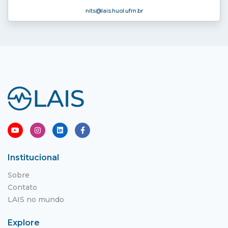
nits
@lais.huol.ufrn.br
Institucional
Sobre
Contato
LAIS no mundo
Explore