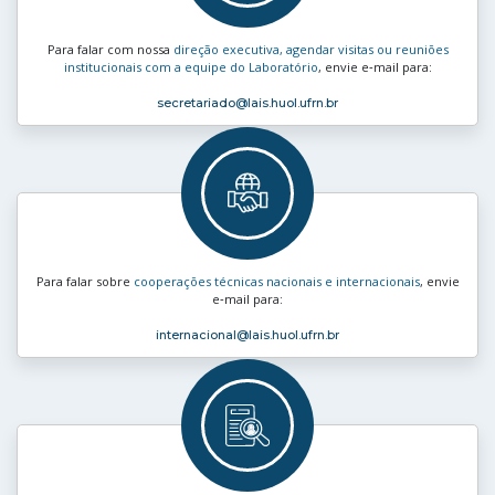
Para falar com nossa
direção executiva, agendar visitas ou reuniões
institucionais com a equipe do Laboratório
, envie e‑mail para:
secretariado
@lais.huol.ufrn.br
Para falar sobre
cooperações técnicas nacionais e internacionais
, envie
e‑mail para:
internacional
@lais.huol.ufrn.br