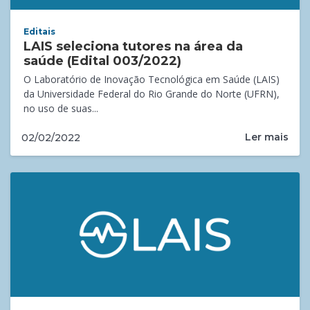
Editais
LAIS seleciona tutores na área da
saúde (Edital 003/2022)
O Laboratório de Inovação Tecnológica em Saúde (LAIS)
da Universidade Federal do Rio Grande do Norte (UFRN),
no uso de suas...
Ler mais
02/02/2022