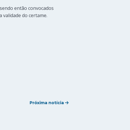
, sendo então convocados
a validade do certame.
Próxima notícia