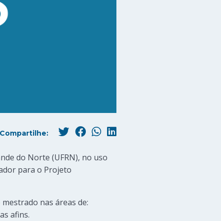
Compartilhe:
ande do Norte (UFRN), no uso
sador para o Projeto
e mestrado nas áreas de:
s afins.