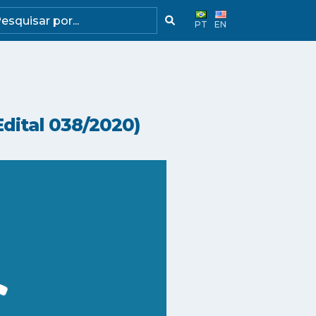
PT
EN
dital 038/2020)