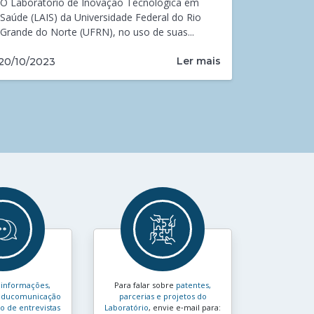
O Laboratório de Inovação Tecnológica em
Saúde (LAIS) da Universidade Federal do Rio
Grande do Norte (UFRN), no uso de suas...
Ler mais
20/10/2023
s
informações,
Para falar sobre
patentes,
e educomunicação
parcerias e projetos do
 de entrevistas
Laboratório
, envie e‑mail para: