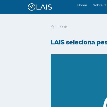
Home
Sobre
Editais
LAIS seleciona pe