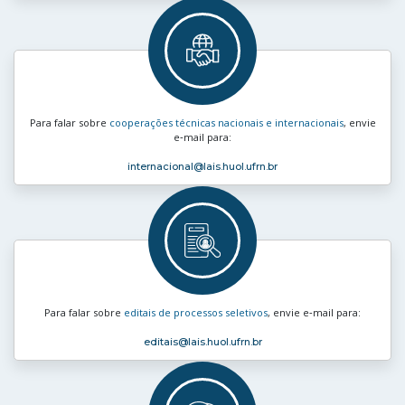
Para falar sobre
cooperações técnicas nacionais e internacionais
, envie
e‑mail para:
internacional
@lais.huol.ufrn.br
Para falar sobre
editais de processos seletivos
, envie e‑mail para:
editais
@lais.huol.ufrn.br