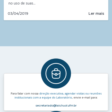
no uso de suas...
Ler mais
03/04/2019
Para falar com nossa
direção executiva, agendar visitas ou reuniões
institucionais com a equipe do Laboratório
, envie e‑mail para:
secretariado
@lais.huol.ufrn.br