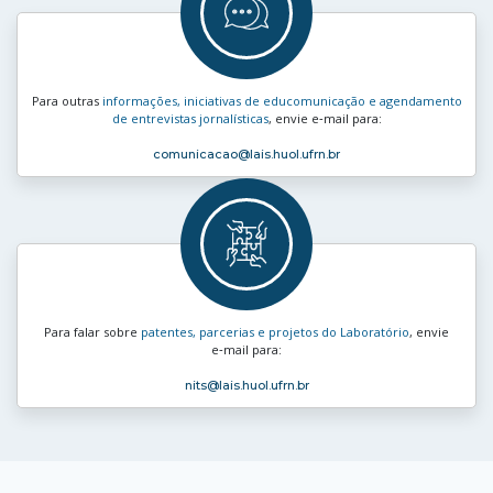
Para outras
informações, iniciativas de educomunicação e agendamento
de entrevistas jornalísticas
, envie e‑mail para:
comunicacao
@lais.huol.ufrn.br
Para falar sobre
patentes, parcerias e projetos do Laboratório
, envie
e‑mail para:
nits
@lais.huol.ufrn.br