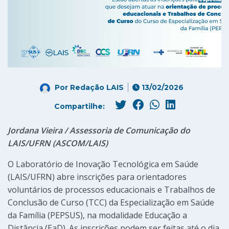
Por
Redação LAIS
13/02/2026
Compartilhe:
Jordana Vieira / Assessoria de Comunicação do
LAIS/UFRN (ASCOM/LAIS)
O Laboratório de Inovação Tecnológica em Saúde
(LAIS/UFRN) abre inscrições para orientadores
voluntários de processos educacionais e Trabalhos de
Conclusão de Curso (TCC) da Especialização em Saúde
da Família (PEPSUS), na modalidade Educação a
Distância (EaD). As inscrições podem ser feitas até o dia