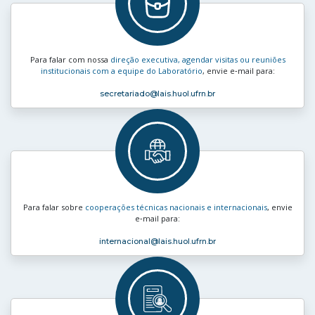
Para falar com nossa
direção executiva, agendar visitas ou reuniões
institucionais com a equipe do Laboratório
, envie e‑mail para:
secretariado
@lais.huol.ufrn.br
Para falar sobre
cooperações técnicas nacionais e internacionais
, envie
e‑mail para:
internacional
@lais.huol.ufrn.br