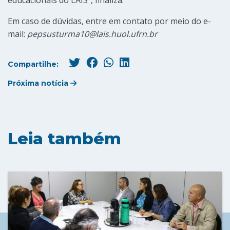
educacionais do LAIS”, finaliza.
Em caso de dúvidas, entre em contato por meio do e-
mail:
pepsusturma10@lais.huol.ufrn.br
Compartilhe:
Próxima notícia
Leia também