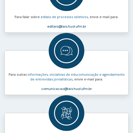
Para falar sobre
editais de processos seletivos
, envie e‑mail para:
editais
@lais.huol.ufrn.br
Para outras
informações, iniciativas de educomunicação e agendamento
de entrevistas jornalísticas
, envie e‑mail para:
comunicacao
@lais.huol.ufrn.br