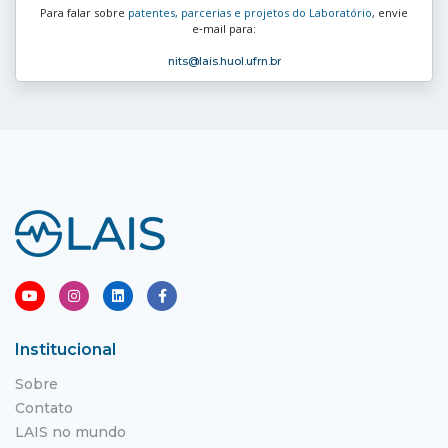
Para falar sobre
patentes, parcerias e projetos do Laboratório
, envie
e‑mail para:
nits
@lais.huol.ufrn.br
Institucional
Sobre
Contato
LAIS no mundo