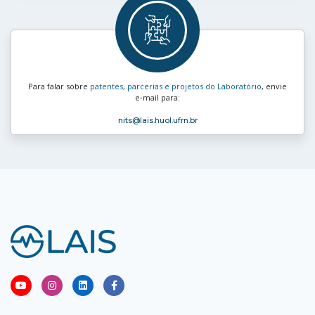
Para falar sobre
patentes, parcerias e projetos do Laboratório
, envie
e‑mail para:
nits
@lais.huol.ufrn.br