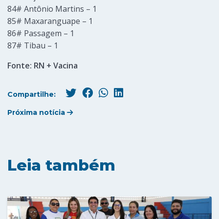
84# Antônio Martins – 1
85# Maxaranguape – 1
86# Passagem – 1
87# Tibau – 1
Fonte: RN + Vacina
Compartilhe:
Próxima notícia
Leia também