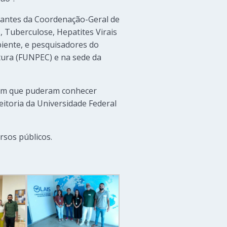
tantes da Coordenação-Geral de
, Tuberculose, Hepatites Virais
biente, e pesquisadores do
tura (FUNPEC) e na sede da
 em que puderam conhecer
eitoria da Universidade Federal
rsos públicos.