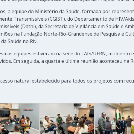
os, a equipe do Ministério da Saúde, formada por represen
lmente Transmissíveis (CGIST), do Departamento de HIV/Aids
issíveis (Dathi), da Secretaria de Vigilância em Saúde e Am
uniões na Fundação Norte-Rio-Grandense de Pesquisa e Cul
o da Saúde no RN.
mesmas equipes estiveram na sede do LAIS/UFRN, momento
vidos. Em seguida, a quarta e última reunião aconteceu na R
.
cesso natural estabelecido para todos os projetos com recu