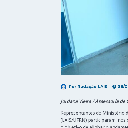
Por
Redação LAIS
08/0
Jordana Vieira / Assessoria 
Representantes do Ministério 
(LAIS/UFRN) participaram ,nos d
o objetivo de alinhar o andament