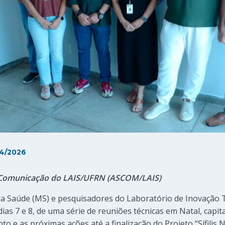
4/2026
de Comunicação do LAIS/UFRN (ASCOM/LAIS)
da Saúde (MS) e pesquisadores do Laboratório de Inovação
ias 7 e 8, de uma série de reuniões técnicas em Natal, capi
o e as próximas ações até a finalização do Projeto “Sífilis N