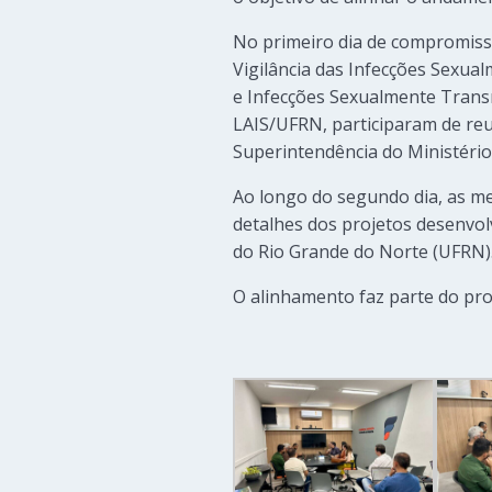
No primeiro dia de compromiss
Vigilância das Infecções Sexua
e Infecções Sexualmente Transm
LAIS/UFRN, participaram de re
Superintendência do Ministéri
Ao longo do segundo dia, as 
detalhes dos projetos desenvol
do Rio Grande do Norte (UFRN)
O alinhamento faz parte do pro