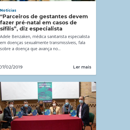
Notícias
“Parceiros de gestantes devem
fazer pré-natal em casos de
sífilis”, diz especialista
Adele Benzaken, médica sanitarista especialista
em doenças sexualmente transmissíveis, fala
sobre a doença que avança no...
Ler mais
07/02/2019