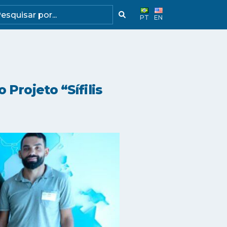
PT
EN
Projeto “Sífilis