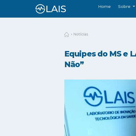
Home
Sobre
Notícias
Equipes do MS e LA
Não”