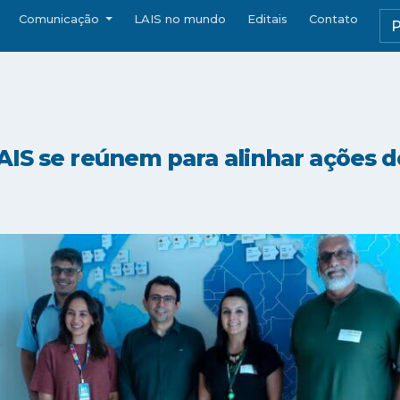
Comunicação
LAIS no mundo
Editais
Contato
IS se reúnem para alinhar ações do 