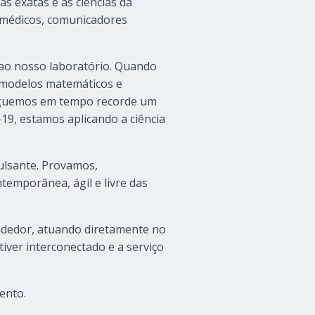
as exatas e as ciências da
 médicos, comunicadores
 ao nosso laboratório. Quando
 modelos matemáticos e
 erguemos em tempo recorde um
-19, estamos aplicando a ciência
pulsante. Provamos,
temporânea, ágil e livre das
ndedor, atuando diretamente no
iver interconectado e a serviço
ento.