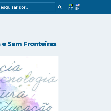
PT
EN
a e Sem Fronteiras