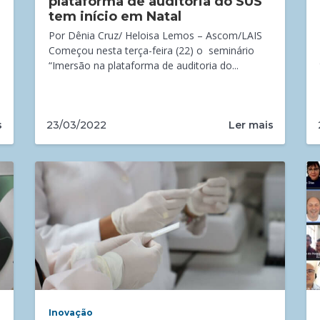
plataforma de auditoria do SUS
tem início em Natal
Por Dênia Cruz/ Heloisa Lemos – Ascom/LAIS
Começou nesta terça-feira (22) o seminário
“Imersão na plataforma de auditoria do...
s
Ler mais
23/03/2022
Inovação