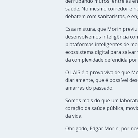
derrubando muros, entre as enge
saúde. No mesmo corredor e n
debatem com sanitaristas, e en
Essa mistura, que Morin previu
desenvolvemos inteligência co
plataformas inteligentes de m
ecossistema digital para salvar
da complexidade defendida por 
O LAIS é a prova viva de que M
diariamente, que é possível des
amarras do passado.
Somos mais do que um laborató
coração da saúde pública, movid
da vida.
Obrigado, Edgar Morin, por nos