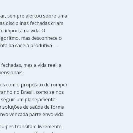
sar, sempre alertou sobre uma
s disciplinas fechadas criam
e importa na vida. O
algoritmo, mas desconhece o
onta da cadeia produtiva —
fechadas, mas a vida real, a
mensionais.
mos com o propósito de romper
tranho no Brasil, como se nos
de seguir um planejamento
m soluções de saúde de forma
volver cada parte envolvida.
equipes transitam livremente,