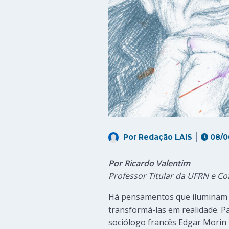
Por
Redação LAIS
08/0
Por Ricardo Valentim
Professor Titular da UFRN e C
Há pensamentos que iluminam 
transformá-las em realidade. P
sociólogo francês Edgar Morin 