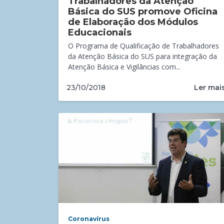
Trabalhadores da Atenção
Básica do SUS promove Oficina
de Elaboração dos Módulos
Educacionais
O Programa de Qualificação de Trabalhadores
da Atenção Básica do SUS para integração da
Atenção Básica e Vigilâncias com...
Ler mai
23/10/2018
Coronavírus