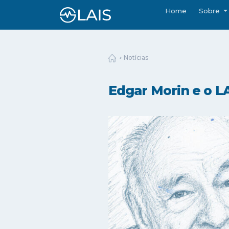
Home
Sobre
Notícias
Edgar Morin e o L