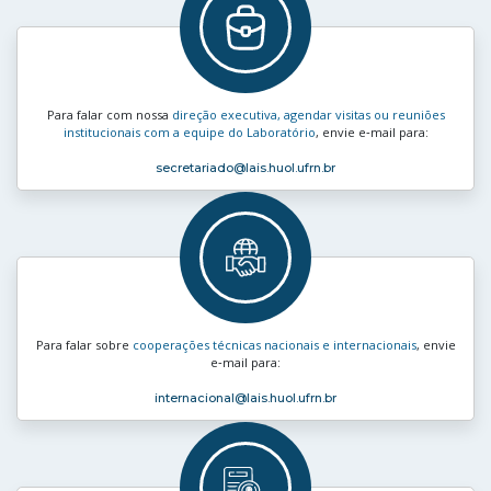
Para falar com nossa
direção executiva, agendar visitas ou reuniões
institucionais com a equipe do Laboratório
, envie e‑mail para:
secretariado
@lais.huol.ufrn.br
Para falar sobre
cooperações técnicas nacionais e internacionais
, envie
e‑mail para:
internacional
@lais.huol.ufrn.br