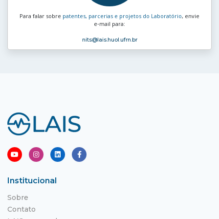
Para falar sobre
patentes, parcerias e projetos do Laboratório
, envie
e‑mail para:
nits
@lais.huol.ufrn.br
Institucional
Sobre
Contato