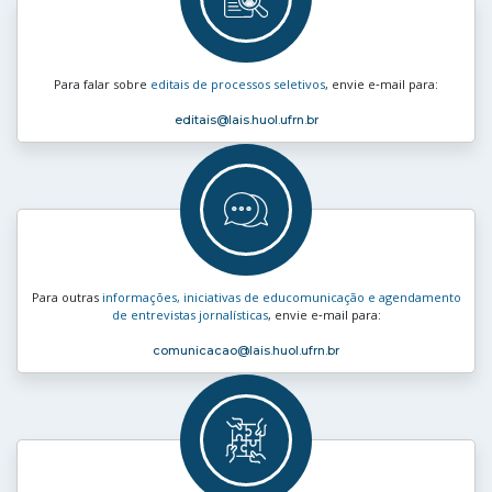
Para falar sobre
editais de processos seletivos
, envie e‑mail para:
editais
@lais.huol.ufrn.br
Para outras
informações, iniciativas de educomunicação e agendamento
de entrevistas jornalísticas
, envie e‑mail para:
comunicacao
@lais.huol.ufrn.br