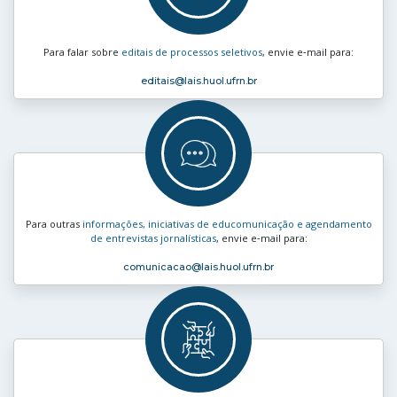
Para falar sobre
editais de processos seletivos
, envie e‑mail para:
editais
@lais.huol.ufrn.br
Para outras
informações, iniciativas de educomunicação e agendamento
de entrevistas jornalísticas
, envie e‑mail para:
comunicacao
@lais.huol.ufrn.br