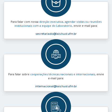
Para falar com nossa
direção executiva, agendar visitas ou reuniões
institucionais com a equipe do Laboratório
, envie e‑mail para:
secretariado
@lais.huol.ufrn.br
Para falar sobre
cooperações técnicas nacionais e internacionais
, envie
e‑mail para:
internacional
@lais.huol.ufrn.br