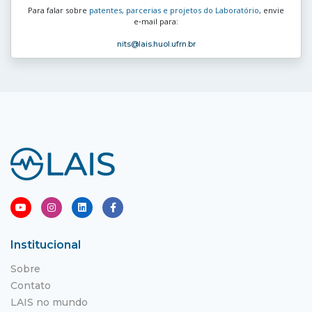
Para falar sobre
patentes, parcerias e projetos do Laboratório
, envie
e‑mail para:
nits
@lais.huol.ufrn.br
Institucional
Sobre
Contato
LAIS no mundo