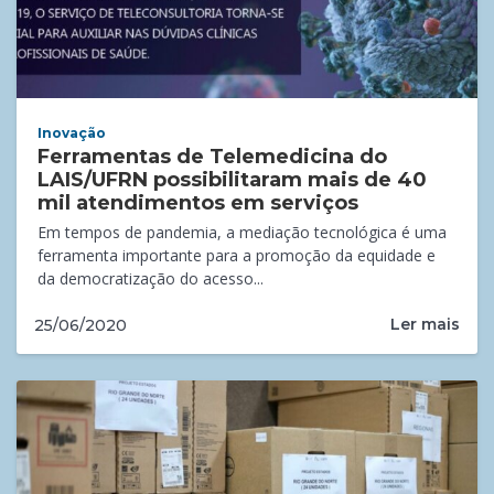
Inovação
Ferramentas de Telemedicina do
LAIS/UFRN possibilitaram mais de 40
mil atendimentos em serviços
Em tempos de pandemia, a mediação tecnológica é uma
ferramenta importante para a promoção da equidade e
da democratização do acesso...
Ler mais
25/06/2020