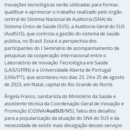
Inovações tecnológicas serão utilizadas para formar,
qualificar e aprimorar o trabalho realizado pelo órgão
central do Sistema Nacional de Auditoria (SNA) do
Sistema Único de Saúde (SUS), a Auditoria-Geral do SUS
(AudSUS), que controla a gestão do sistema de saúde
pública, no Brasil. Essa é a perspectiva dos
participantes do I Seminário de acompanhamento de
pesquisas da cooperação internacional entre o
Laboratório de Inovação Tecnológica em Saúde
(LAIS/UFRN) e a Universidade Aberta de Portugal
(UAb/PT), que aconteceu nos dias 23, 24 e 25 de agosto
de 2023, em Natal, capital do Rio Grande do Norte.
Ângela Franco, sanitarista do Ministério da Saúde e
assistente técnica da Coordenação-Geral de Inovação e
Promoção (
CGSNA/
AudSUS
/MS)
, falou dos desafios
para a popularização da atuação do SNA do SUS e da
necessidade de existir mais divulgação desses serviços