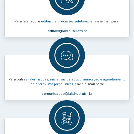
Para falar sobre
editais de processos seletivos
, envie e‑mail para:
editais
@lais.huol.ufrn.br
Para outras
informações, iniciativas de educomunicação e agendamento
de entrevistas jornalísticas
, envie e‑mail para:
comunicacao
@lais.huol.ufrn.br