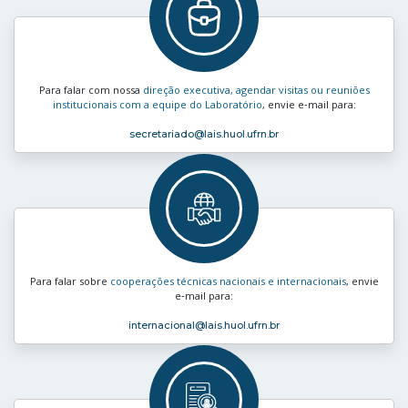
Para falar com nossa
direção executiva, agendar visitas ou reuniões
institucionais com a equipe do Laboratório
, envie e‑mail para:
secretariado
@lais.huol.ufrn.br
Para falar sobre
cooperações técnicas nacionais e internacionais
, envie
e‑mail para:
internacional
@lais.huol.ufrn.br