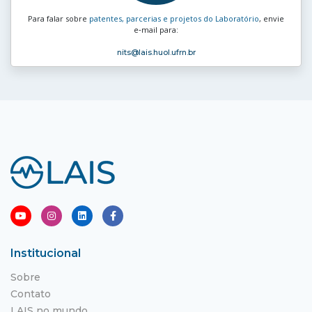
Para falar sobre
patentes, parcerias e projetos do Laboratório
, envie
e‑mail para:
nits
@lais.huol.ufrn.br
Institucional
Sobre
Contato
LAIS no mundo