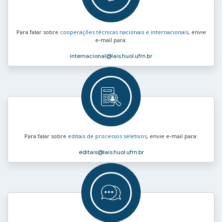
Para falar sobre
cooperações técnicas nacionais e internacionais
, envie
e‑mail para:
internacional
@lais.huol.ufrn.br
Para falar sobre
editais de processos seletivos
, envie e‑mail para:
editais
@lais.huol.ufrn.br