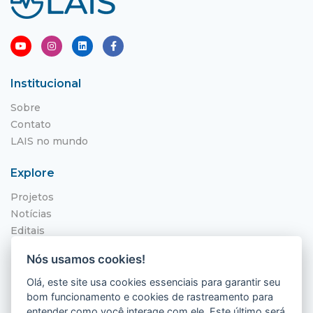
Institucional
Sobre
Contato
LAIS no mundo
Explore
Projetos
Notícias
Editais
NITS
Nós usamos cookies!
Localização
Olá, este site usa cookies essenciais para garantir seu
bom funcionamento e cookies de rastreamento para
Hospital Universitário Onofre Lopes - HUOL
entender como você interage com ele. Este último será