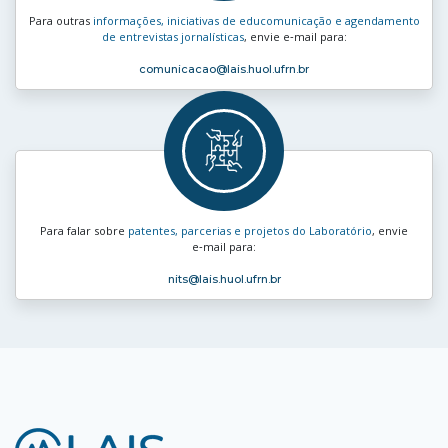
Para outras
informações, iniciativas de educomunicação e agendamento
de entrevistas jornalísticas
, envie e‑mail para:
comunicacao
@lais.huol.ufrn.br
Para falar sobre
patentes, parcerias e projetos do Laboratório
, envie
e‑mail para:
nits
@lais.huol.ufrn.br