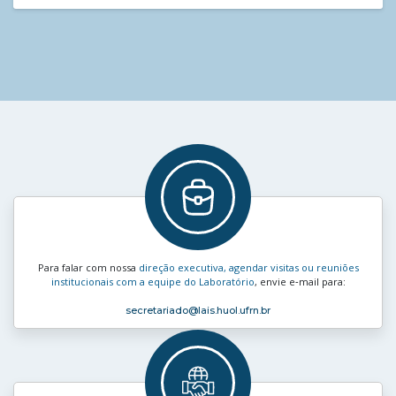
Para falar com nossa
direção executiva, agendar visitas ou reuniões
institucionais com a equipe do Laboratório
, envie e‑mail para:
secretariado
@lais.huol.ufrn.br