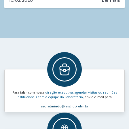
Ler mais
10/02/2020
Para falar com nossa
direção executiva, agendar visitas ou reuniões
institucionais com a equipe do Laboratório
, envie e‑mail para:
secretariado
@lais.huol.ufrn.br