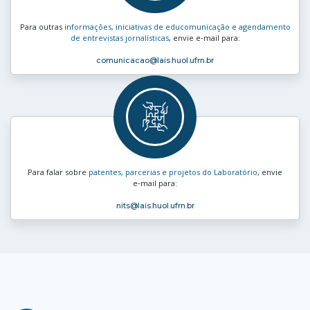
Para outras
informações, iniciativas de educomunicação e agendamento
de entrevistas jornalísticas
, envie e‑mail para:
comunicacao
@lais.huol.ufrn.br
Para falar sobre
patentes, parcerias e projetos do Laboratório
, envie
e‑mail para:
nits
@lais.huol.ufrn.br