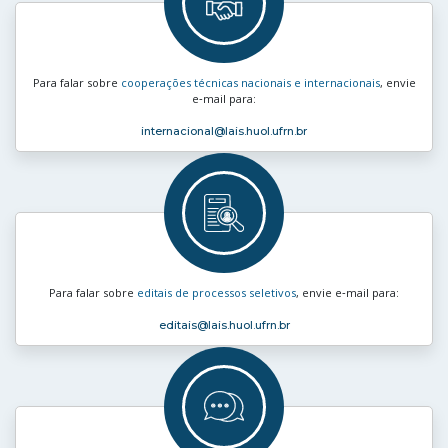
Para falar sobre
cooperações técnicas nacionais e internacionais
, envie
e‑mail para:
internacional
@lais.huol.ufrn.br
Para falar sobre
editais de processos seletivos
, envie e‑mail para:
editais
@lais.huol.ufrn.br