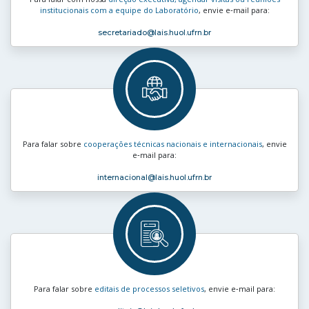
institucionais com a equipe do Laboratório
, envie e‑mail para:
secretariado
@lais.huol.ufrn.br
Para falar sobre
cooperações técnicas nacionais e internacionais
, envie
e‑mail para:
internacional
@lais.huol.ufrn.br
Para falar sobre
editais de processos seletivos
, envie e‑mail para: