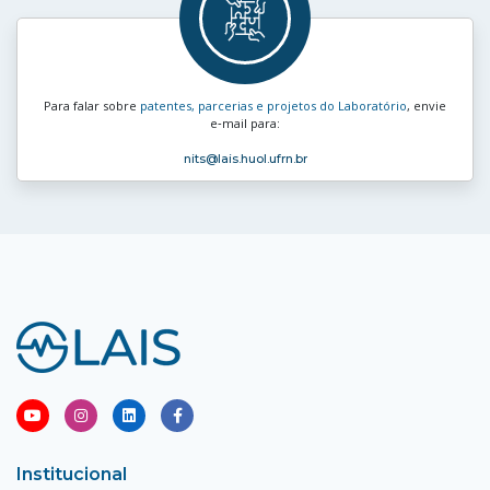
Para falar sobre
patentes, parcerias e projetos do Laboratório
, envie
e‑mail para:
nits
@lais.huol.ufrn.br
Institucional