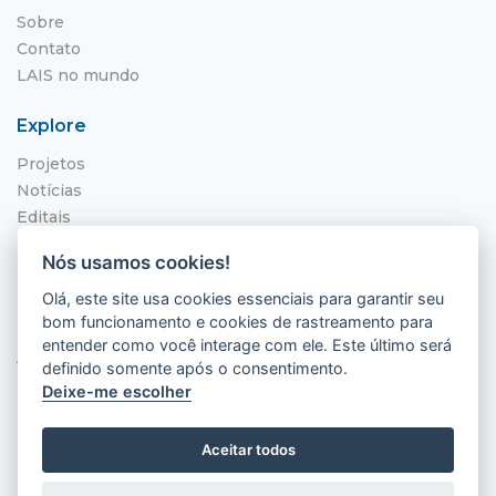
Sobre
Contato
LAIS no mundo
Explore
Projetos
Notícias
Editais
NITS
Nós usamos cookies!
Localização
Olá, este site usa cookies essenciais para garantir seu
bom funcionamento e cookies de rastreamento para
Hospital Universitário Onofre Lopes - HUOL
entender como você interage com ele. Este último será
Av. Nilo Peçanha, 620 - Petrópolis
definido somente após o consentimento.
Natal - RN, 59012-300
Deixe-me escolher
Aceitar todos