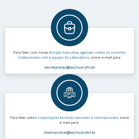
Para falar com nossa
direção executiva, agendar visitas ou reuniões
institucionais com a equipe do Laboratório
, envie e‑mail para:
secretariado
@lais.huol.ufrn.br
Para falar sobre
cooperações técnicas nacionais e internacionais
, envie
e‑mail para:
internacional
@lais.huol.ufrn.br