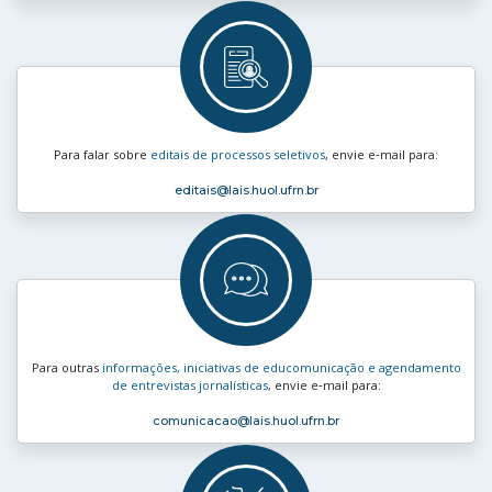
Para falar sobre
editais de processos seletivos
, envie e‑mail para:
editais
@lais.huol.ufrn.br
Para outras
informações, iniciativas de educomunicação e agendamento
de entrevistas jornalísticas
, envie e‑mail para:
comunicacao
@lais.huol.ufrn.br