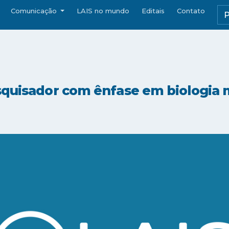
Comunicação
LAIS no mundo
Editais
Contato
squisador com ênfase em biologia m