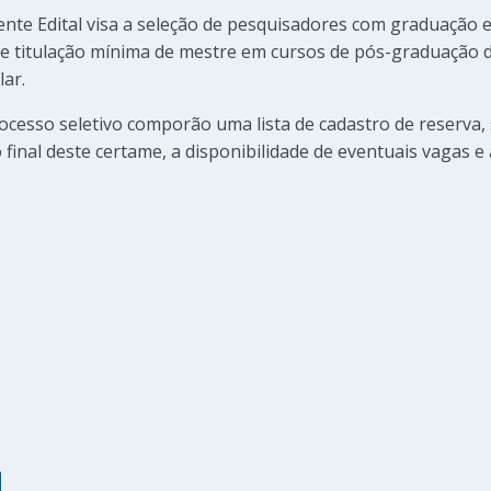
ente Edital visa a seleção de pesquisadores com graduação 
a e titulação mínima de mestre em cursos de pós-graduação d
ar.
ocesso seletivo comporão uma lista de cadastro de reserva
inal deste certame, a disponibilidade de eventuais vagas e 