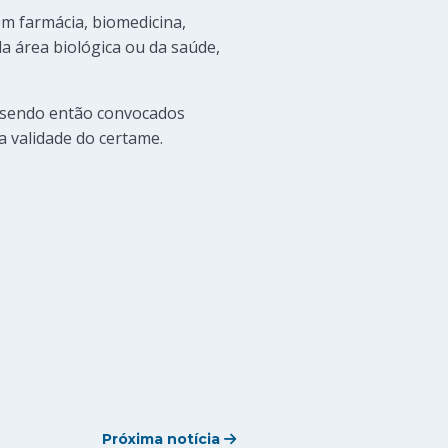
em farmácia, biomedicina,
a área biológica ou da saúde,
, sendo então convocados
a validade do certame.
Próxima notícia