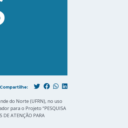
Compartilhe:
ande do Norte (UFRN), no uso
isador para o Projeto “PESQUISA
S DE ATENÇÃO PARA