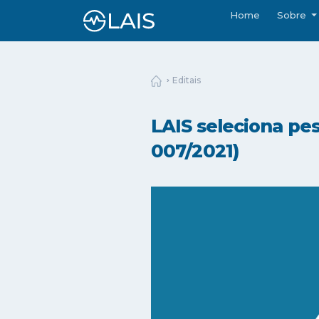
Home
Sobre
Editais
LAIS seleciona pe
007/2021)