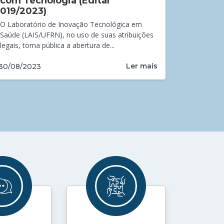
com Tecnologia (Edital
019/2023)
O Laboratório de Inovação Tecnológica em
Saúde (LAIS/UFRN), no uso de suas atribuições
legais, torna pública a abertura de...
Ler mais
30/08/2023