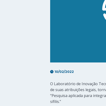
10/02/2022
O Laboratório de Inovação Tecn
de suas atribuições legais, tor
“Pesquisa aplicada para integr
sífilis.”