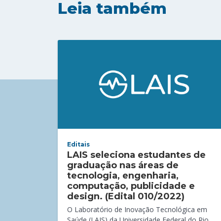
Leia também
Editais
LAIS seleciona estudantes de
graduação nas áreas de
tecnologia, engenharia,
computação, publicidade e
design. (Edital 010/2022)
O Laboratório de Inovação Tecnológica em
Saúde (LAIS) da Universidade Federal do Rio