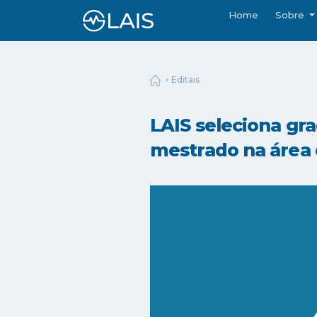
Home
Sobre
Editais
LAIS seleciona g
mestrado na área 