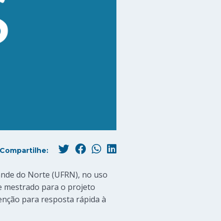
Compartilhe:
ande do Norte (UFRN), no uso
de mestrado para o projeto
tenção para resposta rápida à