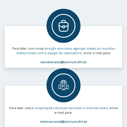
Para falar com nossa
direção executiva, agendar visitas ou reuniões
institucionais com a equipe do Laboratório
, envie e‑mail para:
secretariado
@lais.huol.ufrn.br
Para falar sobre
cooperações técnicas nacionais e internacionais
, envie
e‑mail para:
internacional
@lais.huol.ufrn.br