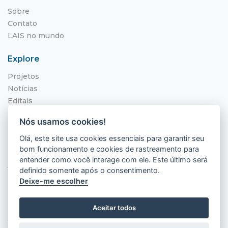
Sobre
Contato
LAIS no mundo
Explore
Projetos
Notícias
Editais
NITS
Nós usamos cookies!
Localização
Olá, este site usa cookies essenciais para garantir seu
bom funcionamento e cookies de rastreamento para
Hospital Universitário Onofre Lopes - HUOL
entender como você interage com ele. Este último será
Av. Nilo Peçanha, 620 - Petrópolis
definido somente após o consentimento.
Natal - RN, 59012-300
Deixe-me escolher
Aceitar todos