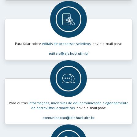
Para falar sobre
editais de processos seletivos
, envie e‑mail para:
editais
@lais.huol.ufrn.br
Para outras
informações, iniciativas de educomunicação e agendamento
de entrevistas jornalísticas
, envie e‑mail para:
comunicacao
@lais.huol.ufrn.br