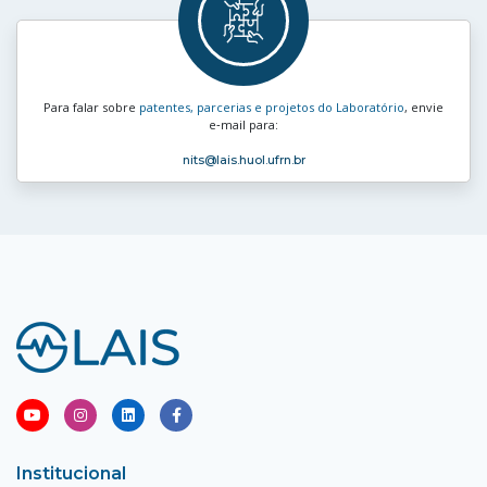
Para falar sobre
patentes, parcerias e projetos do Laboratório
, envie
e‑mail para:
nits
@lais.huol.ufrn.br
Institucional