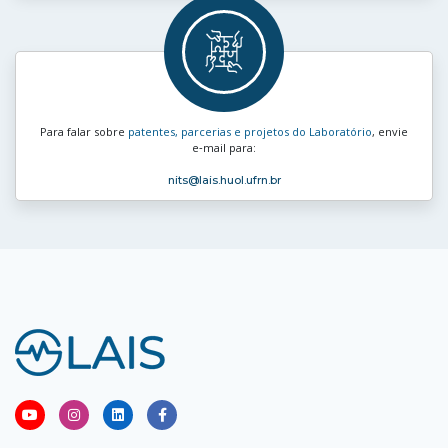
Para falar sobre
patentes, parcerias e projetos do Laboratório
, envie
e‑mail para:
nits
@lais.huol.ufrn.br