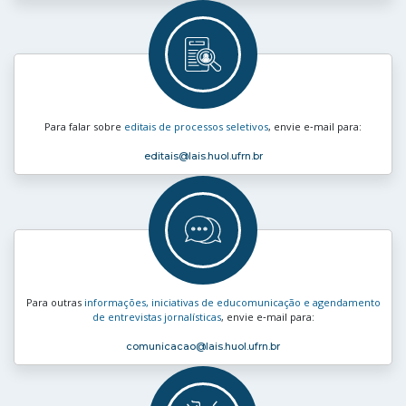
Para falar sobre
editais de processos seletivos
, envie e‑mail para:
editais
@lais.huol.ufrn.br
Para outras
informações, iniciativas de educomunicação e agendamento
de entrevistas jornalísticas
, envie e‑mail para:
comunicacao
@lais.huol.ufrn.br