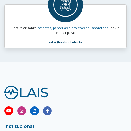
Para falar sobre
patentes, parcerias e projetos do Laboratório
, envie
e‑mail para:
nits
@lais.huol.ufrn.br
Institucional