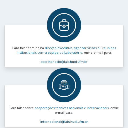
Para falar com nossa
direção executiva, agendar visitas ou reuniões
institucionais com a equipe do Laboratório
, envie e‑mail para:
secretariado
@lais.huol.ufrn.br
Para falar sobre
cooperações técnicas nacionais e internacionais
, envie
e‑mail para:
internacional
@lais.huol.ufrn.br