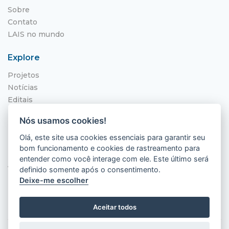
Sobre
Contato
LAIS no mundo
Explore
Projetos
Notícias
Editais
NITS
Nós usamos cookies!
Localização
Olá, este site usa cookies essenciais para garantir seu
bom funcionamento e cookies de rastreamento para
Hospital Universitário Onofre Lopes - HUOL
entender como você interage com ele. Este último será
Av. Nilo Peçanha, 620 - Petrópolis
definido somente após o consentimento.
Natal - RN, 59012-300
Deixe-me escolher
Aceitar todos