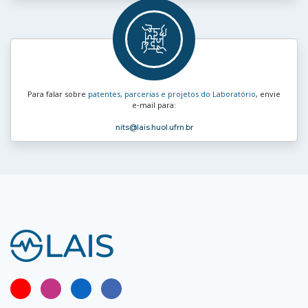
Para falar sobre
patentes, parcerias e projetos do Laboratório
, envie
e‑mail para:
nits
@lais.huol.ufrn.br