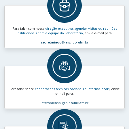
Para falar com nossa
direção executiva, agendar visitas ou reuniões
institucionais com a equipe do Laboratório
, envie e‑mail para:
secretariado
@lais.huol.ufrn.br
Para falar sobre
cooperações técnicas nacionais e internacionais
, envie
e‑mail para:
internacional
@lais.huol.ufrn.br