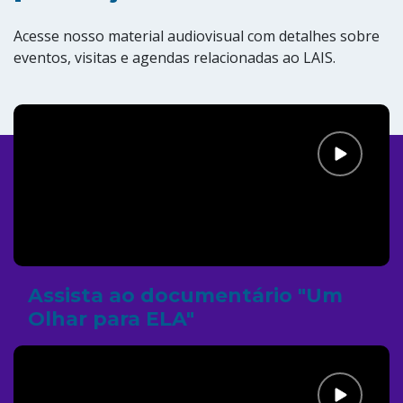
Acesse nosso material audiovisual com detalhes sobre
eventos, visitas e agendas relacionadas ao LAIS.
Assista ao documentário "Um
Olhar para ELA"