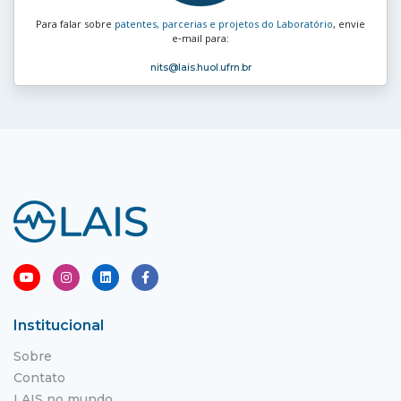
Para falar sobre
patentes, parcerias e projetos do Laboratório
, envie
e‑mail para:
nits
@lais.huol.ufrn.br
Institucional
Sobre
Contato
LAIS no mundo