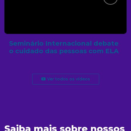
Seminário Internacional debate
o cuidado das pessoas com ELA
Ver todos os vídeos
Saiba mais sobre nossos