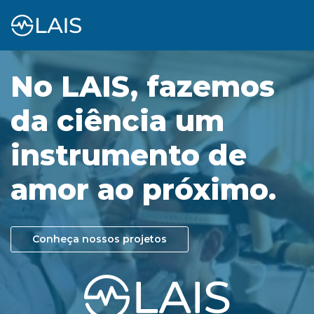
No LAIS, fazemos
da ciência um
instrumento de
amor ao próximo.
Conheça nossos projetos