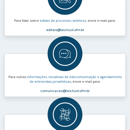
Para falar sobre
editais de processos seletivos
, envie e‑mail para:
editais
@lais.huol.ufrn.br
Para outras
informações, iniciativas de educomunicação e agendamento
de entrevistas jornalísticas
, envie e‑mail para:
comunicacao
@lais.huol.ufrn.br