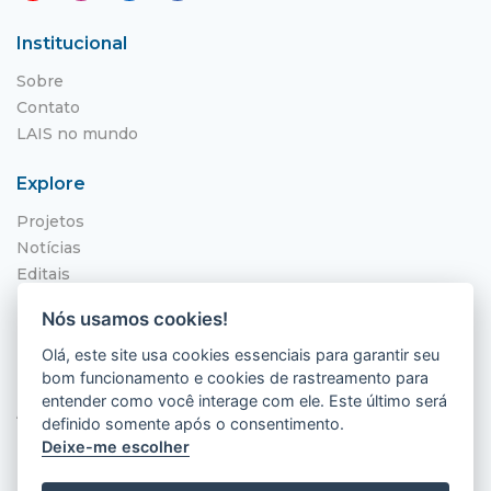
Institucional
Sobre
Contato
LAIS no mundo
Explore
Projetos
Notícias
Editais
NITS
Nós usamos cookies!
Localização
Olá, este site usa cookies essenciais para garantir seu
bom funcionamento e cookies de rastreamento para
Hospital Universitário Onofre Lopes - HUOL
entender como você interage com ele. Este último será
Av. Nilo Peçanha, 620 - Petrópolis
definido somente após o consentimento.
Natal - RN, 59012-300
Deixe-me escolher