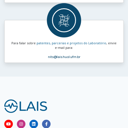
Para falar sobre
patentes, parcerias e projetos do Laboratório
, envie
e‑mail para:
nits
@lais.huol.ufrn.br