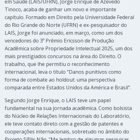
em Saúde (LAIS/UFRN), Jorge Enrique de Azevedo
Tinoco, acaba de ganhar um novo e importante
capítulo. Formado em Direito pela Universidade Federal
do Rio Grande do Norte (UFRN) e ex-pesquisador do
LAIS, Jorge foi anunciado, em março, como um dos
vencedores do 3º Prêmio Ericsson de Produção
Acadêmica sobre Propriedade Intelectual 2025, um dos
mais prestigiados concursos na área do Direito. O
trabalho, que lhe permitiu o reconhecimento
internacional, leva o título “Danos punitivos como
forma de combate ao holdout: uma perspectiva
comparada entre Estados Unidos da América e Brasil”.
Segundo Jorge Enrique, o LAIS teve um papel
fundamental na sua jornada acadêmica. Como bolsista
do Núcleo de Relações Internacionais do Laboratório,
ele teve contato direto com a gestão de patentes e
cooperações internacionais, sobretudo no âmbito do
Projeto Sífilis Não. “Me lembro de algumas pesquisas