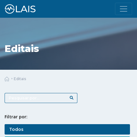
Editais
Editais
Filtrar por:
Todos