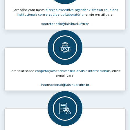
Para falar com nossa
direção executiva, agendar visitas ou reuniões
institucionais com a equipe do Laboratório
, envie e‑mail para:
secretariado
@lais.huol.ufrn.br
Para falar sobre
cooperações técnicas nacionais e internacionais
, envie
e‑mail para:
internacional
@lais.huol.ufrn.br