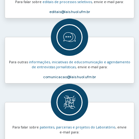
Para falar sobre
editais de processos seletivos
, envie e‑mail para:
editais
@lais.huol.ufrn.br
Para outras
informações, iniciativas de educomunicação e agendamento
de entrevistas jornalísticas
, envie e‑mail para:
comunicacao
@lais.huol.ufrn.br
Para falar sobre
patentes, parcerias e projetos do Laboratório
, envie
e‑mail para: