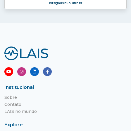
nits
@lais.huol.ufrn.br
Institucional
Sobre
Contato
LAIS no mundo
Explore