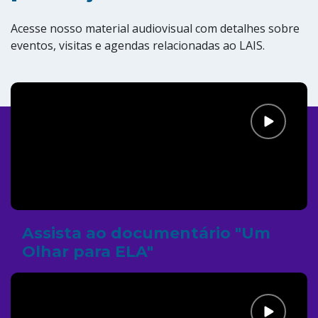
Acesse nosso material audiovisual com detalhes sobre
eventos, visitas e agendas relacionadas ao LAIS.
Assista ao documentário "Um
Olhar para ELA"