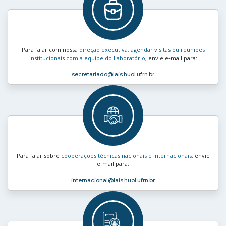
Para falar com nossa
direção executiva, agendar visitas ou reuniões
institucionais com a equipe do Laboratório
, envie e‑mail para:
secretariado
@lais.huol.ufrn.br
Para falar sobre
cooperações técnicas nacionais e internacionais
, envie
e‑mail para:
internacional
@lais.huol.ufrn.br