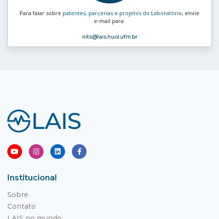
Para falar sobre
patentes, parcerias e projetos do Laboratório
, envie
e‑mail para:
nits
@lais.huol.ufrn.br
Institucional
Sobre
Contato
LAIS no mundo