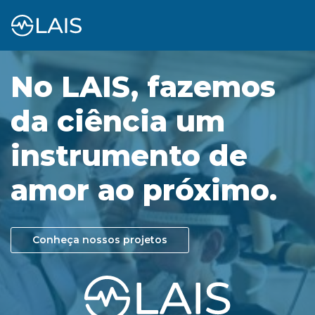
No LAIS, fazemos
da ciência um
instrumento de
amor ao próximo.
Conheça nossos projetos