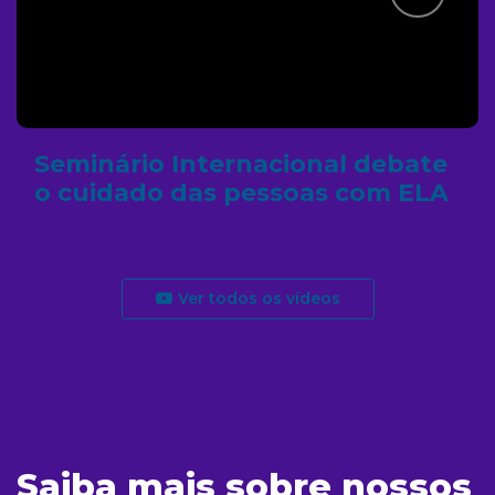
Seminário Internacional debate
o cuidado das pessoas com ELA
Ver todos os vídeos
Saiba mais sobre nossos