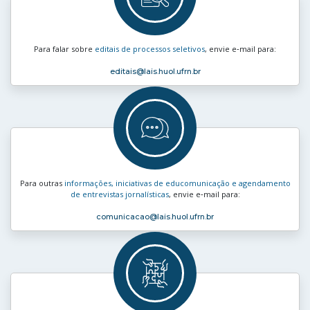
Para falar sobre
editais de processos seletivos
, envie e‑mail para:
editais
@lais.huol.ufrn.br
Para outras
informações, iniciativas de educomunicação e agendamento
de entrevistas jornalísticas
, envie e‑mail para:
comunicacao
@lais.huol.ufrn.br