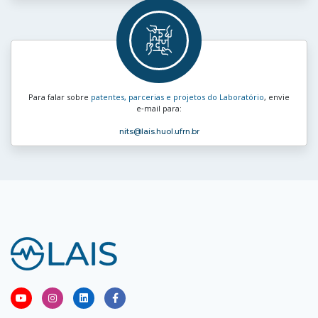
Para falar sobre
patentes, parcerias e projetos do Laboratório
, envie
e‑mail para:
nits
@lais.huol.ufrn.br