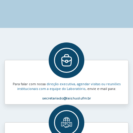
Para falar com nossa
direção executiva, agendar visitas ou reuniões
institucionais com a equipe do Laboratório
, envie e‑mail para:
secretariado
@lais.huol.ufrn.br