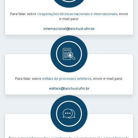
Para falar sobre
cooperações técnicas nacionais e internacionais
, envie
e‑mail para:
internacional
@lais.huol.ufrn.br
Para falar sobre
editais de processos seletivos
, envie e‑mail para:
editais
@lais.huol.ufrn.br