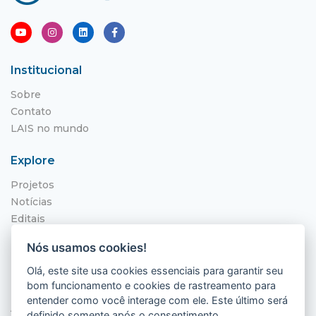
Institucional
Sobre
Contato
LAIS no mundo
Explore
Projetos
Notícias
Editais
NITS
Nós usamos cookies!
Localização
Olá, este site usa cookies essenciais para garantir seu
bom funcionamento e cookies de rastreamento para
Hospital Universitário Onofre Lopes - HUOL
entender como você interage com ele. Este último será
Av. Nilo Peçanha, 620 - Petrópolis
definido somente após o consentimento.