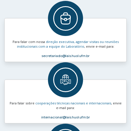
Para falar com nossa
direção executiva, agendar visitas ou reuniões
institucionais com a equipe do Laboratório
, envie e‑mail para:
secretariado
@lais.huol.ufrn.br
Para falar sobre
cooperações técnicas nacionais e internacionais
, envie
e‑mail para:
internacional
@lais.huol.ufrn.br