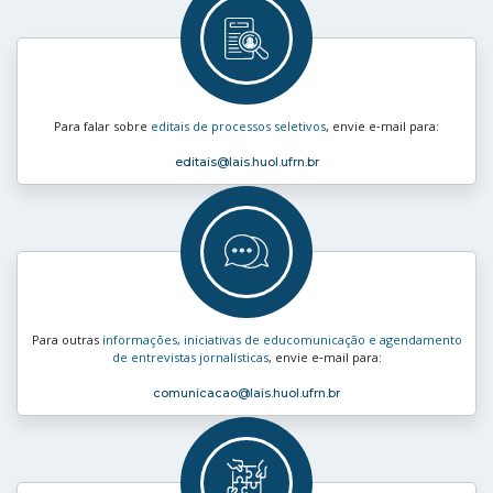
Para falar sobre
editais de processos seletivos
, envie e‑mail para:
editais
@lais.huol.ufrn.br
Para outras
informações, iniciativas de educomunicação e agendamento
de entrevistas jornalísticas
, envie e‑mail para:
comunicacao
@lais.huol.ufrn.br