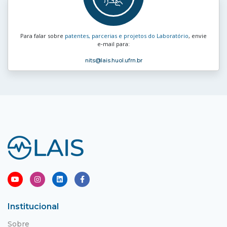
Para falar sobre
patentes, parcerias e projetos do Laboratório
, envie
e‑mail para:
nits
@lais.huol.ufrn.br
Institucional
Sobre