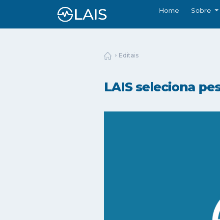
Home
Sobre
Editais
LAIS seleciona pes