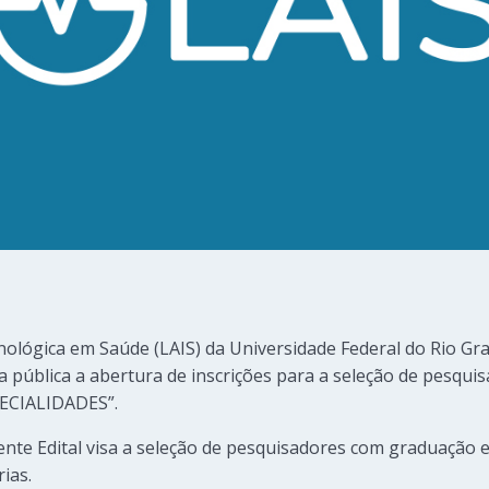
ológica em Saúde (LAIS) da Universidade Federal do Rio Gr
na pública a abertura de inscrições para a seleção de pesqui
ECIALIDADES”.
ente Edital visa a seleção de pesquisadores com graduação 
ias.