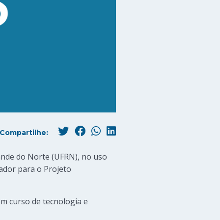
Compartilhe:
ande do Norte (UFRN), no uso
sador para o Projeto
em curso de tecnologia e