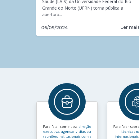
Saúde (LAIS) da Universidade Federal do Rio
Grande do Norte (UFRN) torna pública a
abertura...
Ler mai
06/09/2024
Para falar com nossa
direção
Para falar sobr
executiva, agendar visitas ou
técnicas n
reuniões institucionais com a
internacionais