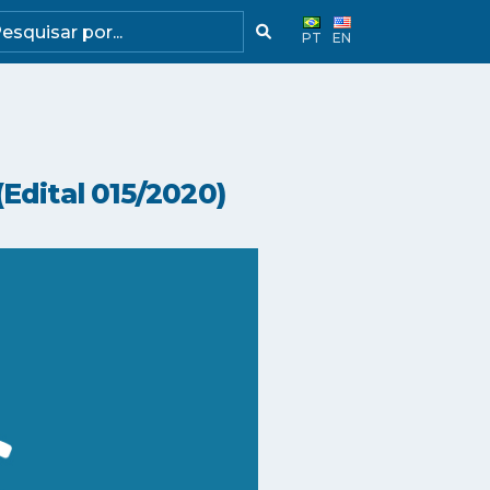
PT
EN
Edital 015/2020)