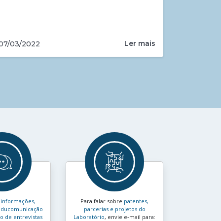
Ler mais
07/03/2022
s
informações,
Para falar sobre
patentes,
e educomunicação
parcerias e projetos do
 de entrevistas
Laboratório
, envie e‑mail para: