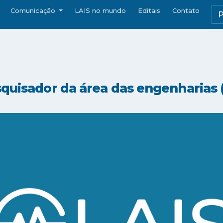
Comunicação
LAIS no mundo
Editais
Contato
quisador da área das engenharias (