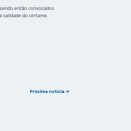
, sendo então convocados
a validade do certame.
Próxima notícia