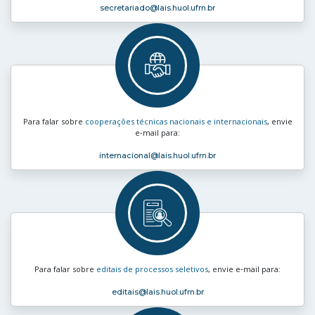
secretariado
@lais.huol.ufrn.br
Para falar sobre
cooperações técnicas nacionais e internacionais
, envie
e‑mail para:
internacional
@lais.huol.ufrn.br
Para falar sobre
editais de processos seletivos
, envie e‑mail para:
editais
@lais.huol.ufrn.br