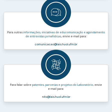
Para outras
informações, iniciativas de educomunicação e agendamento
de entrevistas jornalísticas
, envie e‑mail para:
comunicacao
@lais.huol.ufrn.br
Para falar sobre
patentes, parcerias e projetos do Laboratório
, envie
e‑mail para:
nits
@lais.huol.ufrn.br