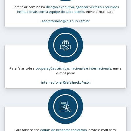
Para falar com nossa
direção executiva, agendar visitas ou reuniões
institucionais com a equipe do Laboratório
, envie e‑mail para:
secretariado
@lais.huol.ufrn.br
Para falar sobre
cooperações técnicas nacionais e internacionais
, envie
e‑mail para:
internacional
@lais.huol.ufrn.br
Para falar sobre
editais de processos seletivos
, envie e‑mail para: