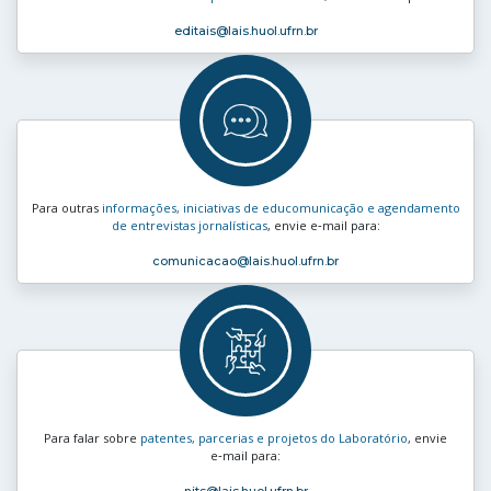
editais
@lais.huol.ufrn.br
Para outras
informações, iniciativas de educomunicação e agendamento
de entrevistas jornalísticas
, envie e‑mail para:
comunicacao
@lais.huol.ufrn.br
Para falar sobre
patentes, parcerias e projetos do Laboratório
, envie
e‑mail para: