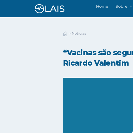
Home
Sobre
Notícias
“Vacinas são segu
Ricardo Valentim