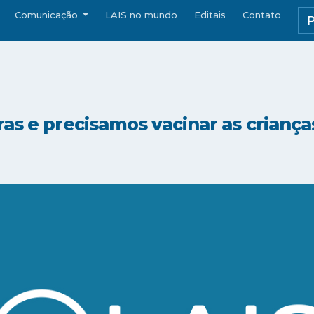
Comunicação
LAIS no mundo
Editais
Contato
ras e precisamos vacinar as crianç