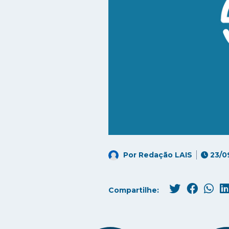
Por
Redação LAIS
23/0
Compartilhe: