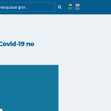
PT
EN
Covid-19 no