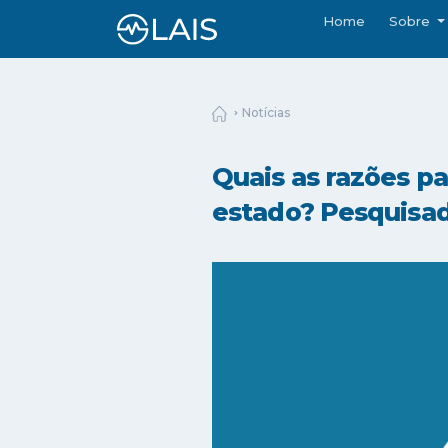
Home
Sobre
Notícias
Quais as razões p
estado? Pesquisad