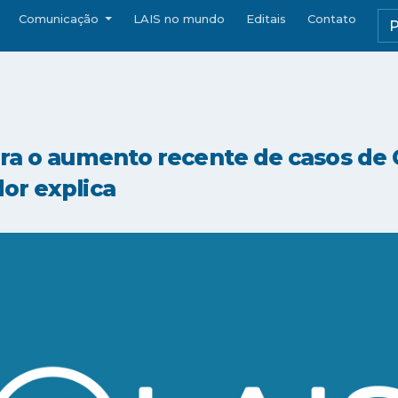
Comunicação
LAIS no mundo
Editais
Contato
ara o aumento recente de casos de 
or explica