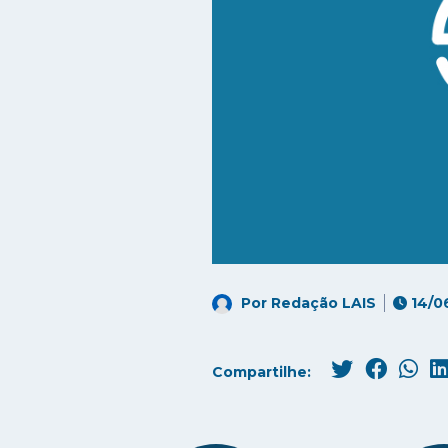
Por
Redação LAIS
14/0
Compartilhe: