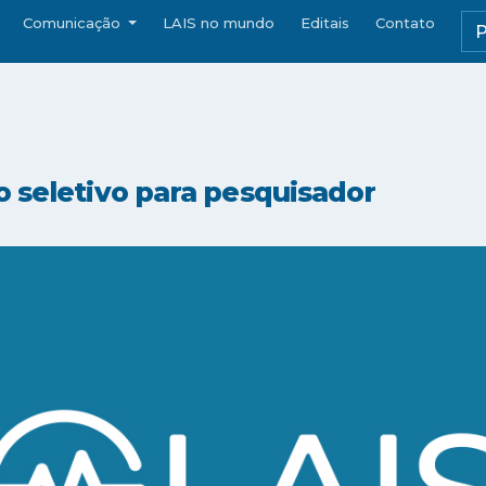
Comunicação
LAIS no mundo
Editais
Contato
o seletivo para pesquisador