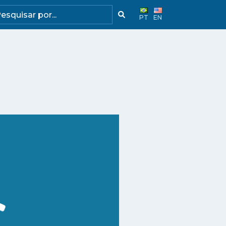
PT
EN