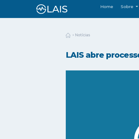
Home
Sobre
Notícias
LAIS abre process