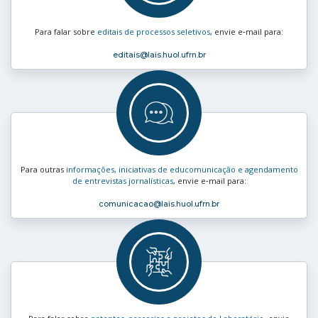
Para falar sobre
editais de processos seletivos
, envie e‑mail para:
editais
@lais.huol.ufrn.br
Para outras
informações, iniciativas de educomunicação e agendamento
de entrevistas jornalísticas
, envie e‑mail para:
comunicacao
@lais.huol.ufrn.br