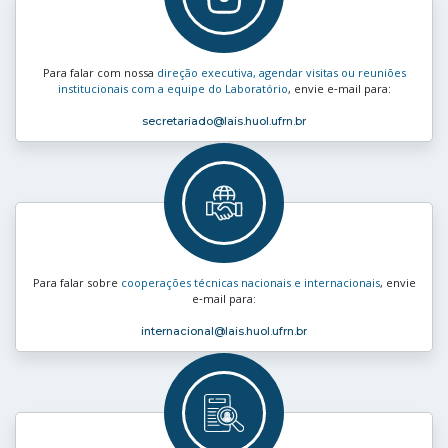
Para falar com nossa
direção executiva, agendar visitas ou reuniões
institucionais com a equipe do Laboratório
, envie e‑mail para:
secretariado
@lais.huol.ufrn.br
Para falar sobre
cooperações técnicas nacionais e internacionais
, envie
e‑mail para:
internacional
@lais.huol.ufrn.br