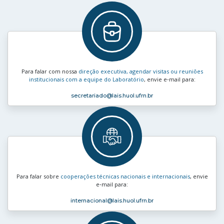
Para falar com nossa
direção executiva, agendar visitas ou reuniões
institucionais com a equipe do Laboratório
, envie e‑mail para:
secretariado
@lais.huol.ufrn.br
Para falar sobre
cooperações técnicas nacionais e internacionais
, envie
e‑mail para:
internacional
@lais.huol.ufrn.br