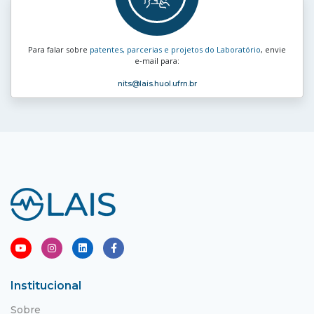
Para falar sobre
patentes, parcerias e projetos do Laboratório
, envie
e‑mail para:
nits
@lais.huol.ufrn.br
Institucional
Sobre