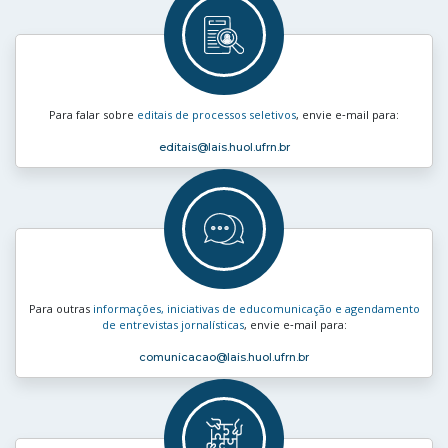
Para falar sobre
editais de processos seletivos
, envie e‑mail para:
editais
@lais.huol.ufrn.br
Para outras
informações, iniciativas de educomunicação e agendamento
de entrevistas jornalísticas
, envie e‑mail para:
comunicacao
@lais.huol.ufrn.br